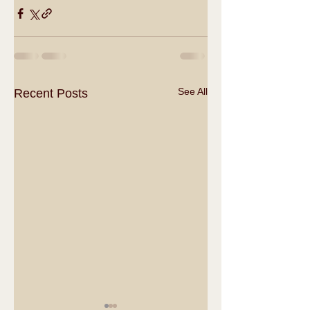
See All
Recent Posts