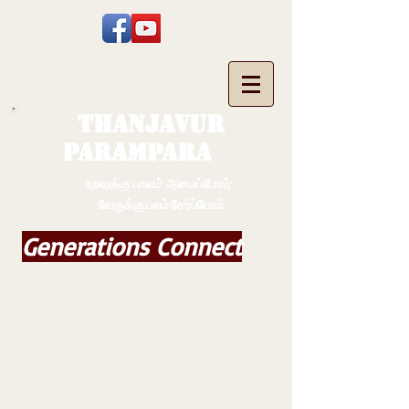
THANJAVUR
PARAMPARA
உறவுக்கு பாலம் அமைப்போம்;
வேருக்கு பலம் சேர்ப்போம்
Generations Connect