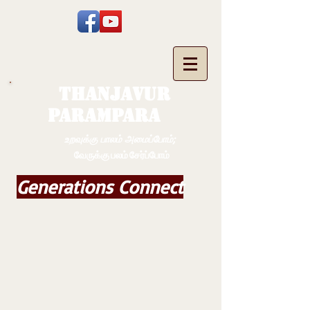
THANJAVUR
PARAMPARA
உறவுக்கு பாலம் அமைப்போம்;
வேருக்கு பலம் சேர்ப்போம்
Generations Connect