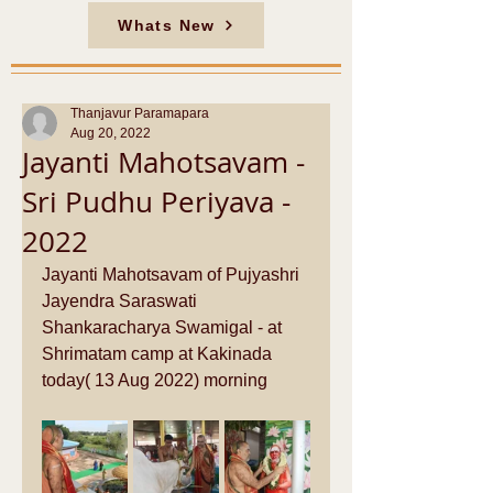
Whats New
Thanjavur Paramapara
Aug 20, 2022
Jayanti Mahotsavam -
Sri Pudhu Periyava -
2022
Jayanti Mahotsavam of Pujyashri 
Jayendra Saraswati 
Shankaracharya Swamigal - at 
Shrimatam camp at Kakinada 
today( 13 Aug 2022) morning