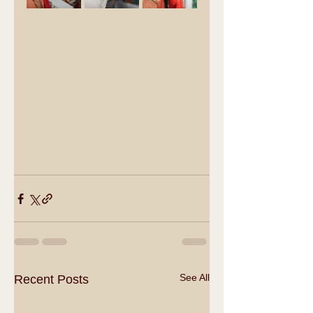
See All
Recent Posts