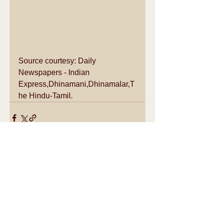
Source courtesy: Daily 
Newspapers - Indian 
Express,Dhinamani,Dhinamalar,T
he Hindu-Tamil.
See All
Recent Posts