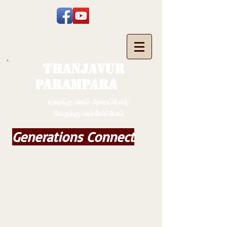
THANJAVUR
PARAMPARA
உறவுக்கு பாலம் அமைப்போம்;
வேருக்கு பலம் சேர்ப்போம்
Generations Connect