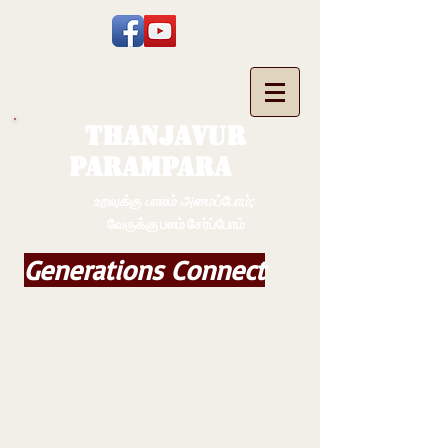
THANJAVUR
PARAMPARA
உறவுக்கு பாலம் அமைப்போம்;
வேருக்கு பலம் சேர்ப்போம்
Generations Connect