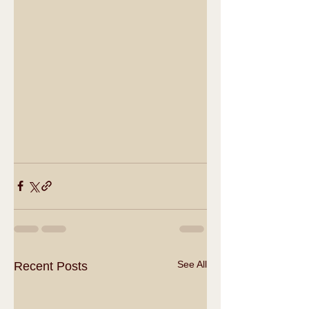
See All
Recent Posts