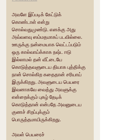
அவளே இப்படிக் கேட்டுக் 
கொண்டாள் என்று 
சொல்வதுமுண்டு. எனக்கு அது 
அவ்வளவு ஸம்மதமாகப் படவில்லை. 
ஊருக்கு நன்மையாக வெட்டப்படும் 
ஒரு கால்வாய்க்காக நஷ்ட ஈடு 
இல்லாமல் தன் வீட்டையே 
கொடுத்தவளுடைய தியாக புத்திக்கு 
நான் சொல்கிற கதைதான் சரியாய் 
இருக்கிறது. அவளுடைய பெயரை 
இவனாகவே வைத்து அவளுக்கு 
என்றைக்கும் புகழ் தேடிக் 
கொடுத்தான் என்பதே அவனுடைய 
குணச் சிறப்புக்கும் 
பொருத்தமாயிருக்கிறது.
அவள் பெயரைச் 