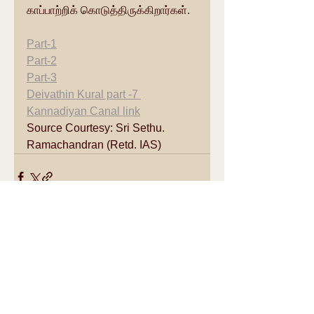
காப்பாற்றிக் கொடுத்திருக்கிறார்கள்.
Part-1
Part-2
Part-3
Deivathin Kural part -7 
Kannadiyan Canal link
Source Courtesy: Sri Sethu. 
Ramachandran (Retd. IAS)
See All
Recent Posts