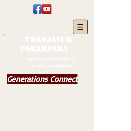
THANJAVUR
PARAMPARA
உறவுக்கு பாலம் அமைப்போம்;
வேருக்கு பலம் சேர்ப்போம்
Generations Connect