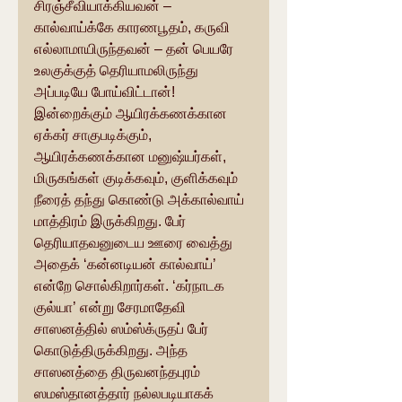
சிரஞ்சீவியாக்கியவன் – 
கால்வாய்க்கே காரணபூதம், கருவி 
எல்லாமாயிருந்தவன் – தன் பெயரே 
உலகுக்குத் தெரியாமலிருந்து 
அப்படியே போய்விட்டான்! 
இன்றைக்கும் ஆயிரக்கணக்கான 
ஏக்கர் சாகுபடிக்கும், 
ஆயிரக்கணக்கான மனுஷ்யர்கள், 
மிருகங்கள் குடிக்கவும், குளிக்கவும் 
நீரைத் தந்து கொண்டு அக்கால்வாய் 
மாத்திரம் இருக்கிறது. பேர் 
தெரியாதவனுடைய ஊரை வைத்து 
அதைக் ‘கன்னடியன் கால்வாய்’ 
என்றே சொல்கிறார்கள். ‘கர்நாடக 
குல்யா’ என்று சேரமாதேவி 
சாஸனத்தில் ஸம்ஸ்க்ருதப் பேர் 
கொடுத்திருக்கிறது. அந்த 
சாஸனத்தை திருவனந்தபுரம் 
ஸமஸ்தானத்தார் நல்லபடியாகக் 