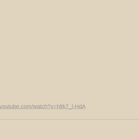
.youtube.com/watch?v=hltk7_l-HdA