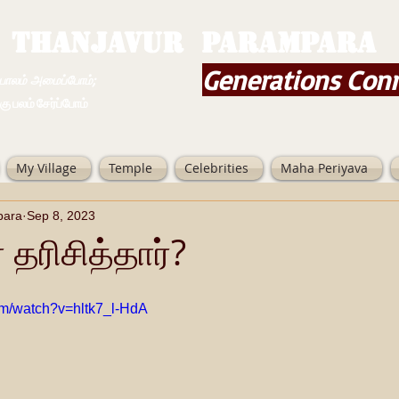
THANJAVUR PARAMPARA
Generations Con
ம் அமைப்போம்;
 சேர்ப்போம்
My Village
Temple
Celebrities
Maha Periyava
para
Sep 8, 2023
 தரிசித்தார்?
om/watch?v=hltk7_l-HdA