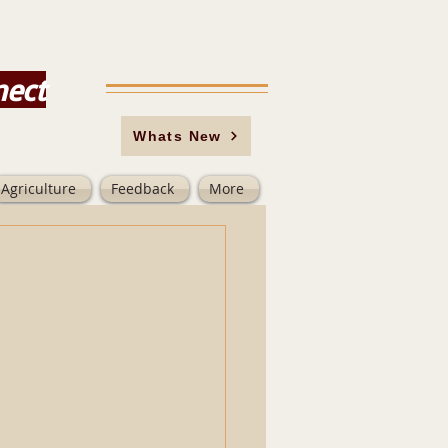
nect
Whats New
Agriculture
Feedback
More