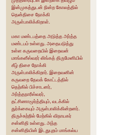
முத்திரையுடன் இளநகை தவழும் 
இன்முகத்துடன் நின்ற கோலத்தில் 
தென்திசை நோக்கி 
அருள்பாலிக்கிறாள்.
மகா மண்டபத்தை அடுத்த அர்த்த 
மண்டபம் உள்ளது. அதையடுத்து 
உள்ள கருவறையில் இறைவன் 
மாங்களீஸ்வரர் லிங்கத் திருமேனியில் 
கீழ் திசை நோக்கி 
அருள்பாலிக்கிறார். இறைவனின் 
கருவறை தேவக் கோட்டத்தில் 
தெற்கில் பிச்சாடனர், 
அர்த்தநாரீஸ்வரர், 
தட்சிணாமூர்த்தியும், வடக்கில் 
துர்க்கையும் அருள்பாலிக்கின்றனர். 
திருச்சுற்றில் மேற்கில் விநாயகர் 
சன்னிதி உள்ளது. அந்த 
சன்னிதியின் இடதுபுறம் மாங்கல்ய 