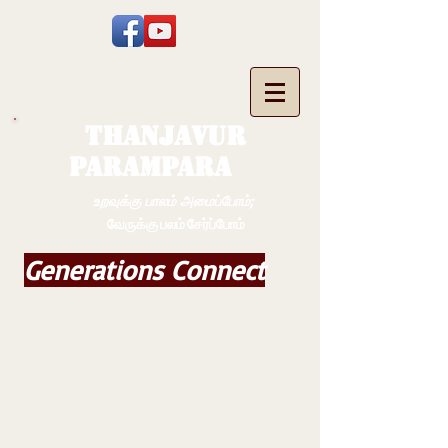
THANJAVUR
PARAMPARA
உறவுக்கு பாலம் அமைப்போம்;
வேருக்கு பலம் சேர்ப்போம்
Generations Connect