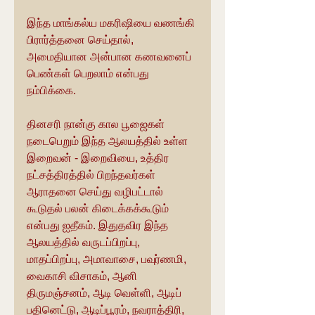
இந்த மாங்கல்ய மகரிஷியை வணங்கி 
பிரார்த்தனை செய்தால், 
அமைதியான அன்பான கணவனைப் 
பெண்கள் பெறலாம் என்பது 
நம்பிக்கை.
தினசரி நான்கு கால பூஜைகள் 
நடைபெறும் இந்த ஆலயத்தில் உள்ள 
இறைவன் - இறைவியை, உத்திர 
நட்சத்திரத்தில் பிறந்தவர்கள் 
ஆராதனை செய்து வழிபட்டால் 
கூடுதல் பலன் கிடைக்கக்கூடும் 
என்பது ஐதீகம். இதுதவிர இந்த 
ஆலயத்தில் வருடப்பிறப்பு, 
மாதப்பிறப்பு, அமாவாசை, பவுர்ணமி, 
வைகாசி விசாகம், ஆனி 
திருமஞ்சனம், ஆடி வெள்ளி, ஆடிப் 
பதினெட்டு, ஆடிப்பூரம், நவராத்திரி, 