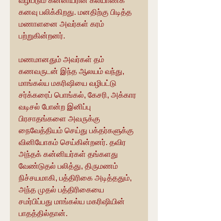
வழிபடும் கன்னியரின் கல்யாணக் 
கனவு பலிக்கிறது. மனதிற்கு பிடித்த 
மணாளனை அவர்கள் கரம் 
பற்றுகின்றனர்.
மணமானதும் அவர்கள் தம் 
கணவருடன் இந்த ஆலயம் வந்து, 
மாங்கல்ய மகரிஷியை வழிபட்டு 
சர்க்கரைப் பொங்கல், கேசரி, அக்கார 
வடிசல் போன்ற இனிப்பு 
பிரசாதங்களை அவருக்கு 
நைவேத்தியம் செய்து பக்தர்களுக்கு 
வினியோகம் செய்கின்றனர். தவிர 
அந்தக் கன்னியர்கள் தங்களது 
வேண்டுதல் பலித்து, திருமணம் 
நிச்சயமாகி, பத்திரிகை அடித்ததும், 
அந்த முதல் பத்திரிகையை 
சமர்பிப்பது மாங்கல்ய மகரிஷியின் 
பாதத்தில்தான்.