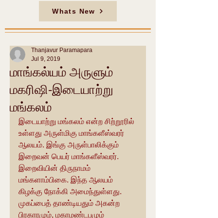
Whats New
Thanjavur Paramapara
Jul 9, 2019
மாங்கல்யம் அருளும்
மகரிஷி-இடையாற்று
மங்கலம்
இடையாற்று மங்கலம் என்ற சிற்றூரில் 
உள்ளது அருள்மிகு மாங்களீஸ்வரர் 
ஆலயம். இங்கு அருள்பாலிக்கும் 
இறைவன் பெயர் மாங்களீஸ்வரர். 
இறைவியின் திருநாமம் 
மங்களாம்பிகை. இந்த ஆலயம் 
கிழக்கு நோக்கி அமைந்துள்ளது. 
முகப்பைத் தாண்டியதும் அகன்ற 
பிரகாரமும், மகாமண்டபமும் 