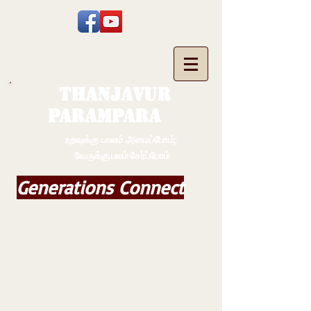
THANJAVUR
PARAMPARA
உறவுக்கு பாலம் அமைப்போம்;
வேருக்கு பலம் சேர்ப்போம்
Generations Connect