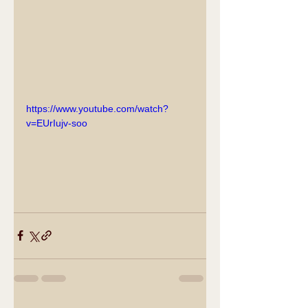
https://www.youtube.com/watch?
v=EUrIujv-soo