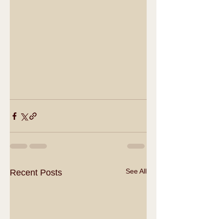
See All
Recent Posts