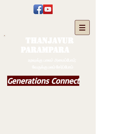
THANJAVUR
PARAMPARA
உறவுக்கு பாலம் அமைப்போம்;
வேருக்கு பலம் சேர்ப்போம்
Generations Connect