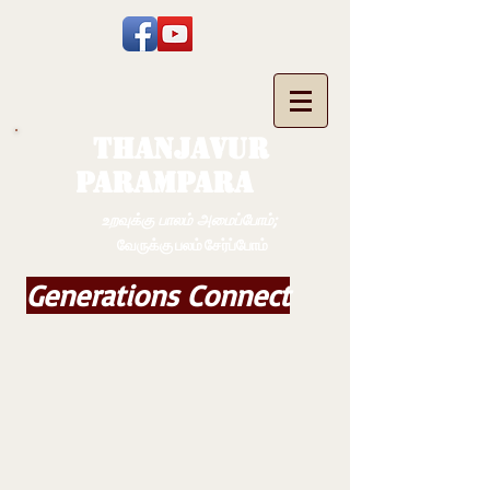
THANJAVUR
PARAMPARA
உறவுக்கு பாலம் அமைப்போம்;
வேருக்கு பலம் சேர்ப்போம்
Generations Connect