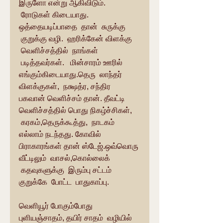
இருளோ என்று ஆகிவிடும். 
 ரோடுகள் கிடையாது. 
ஒத்தையடிப்பாதை  தான்  சுருக்கு 
 குறுக்கு வழி.  ஹரிக்கேன் விளக்கு 
 வெளிச்சத்தில்  நாங்கள் 
 படித்தவர்கள்.   மின்சாரம் ஊரில் 
எங்கும்கிடையாது.தெரு  லாந்தர் 
விளக்குகள்,  நக்ஷத்ர, சந்திர 
பகவான் வெளிச்சம் தான். தீவட்டி 
வெளிச்சத்தில் பொது நிகழ்ச்சிகள், 
 கரகம்,தெருக்கூத்து,  நாடகம் 
எல்லாம் நடந்தது. கோவில் 
பிராகாரங்கள் தான் ஸ்டேஜ்.ஒவ்வொரு 
வீட்டிலும்  வாசல்,கொல்லைக் 
 கதவுகளுக்கு  இரும்பு சட்டம் 
குறுக்கே  போட்ட  பாதுகாப்பு.
வெளியூர் போகும்போது 
புளியஞ்சாதம், தயிர் சாதம்  வழியில் 