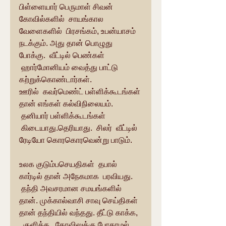
பிள்ளையார் பெருமாள் சிவன் 
கோவில்களில்  சாயங்கால 
வேளைகளில்  பிரசங்கம், உபன்யாசம் 
நடக்கும். அது தான் பொழுது 
போக்கு.  வீட்டில் பெண்கள் 
 ஹார்மோனியம் வைத்து பாட்டு 
கற்றுக்கொண்டார்கள். 
ஊரில்  கவர்மெண்ட் பள்ளிக்கூடங்கள் 
தான் எங்கள் கல்விநிலையம். 
 தனியார் பள்ளிக்கூடங்கள் 
 கிடையாது.தெரியாது.  சிலர்  வீட்டில் 
ரேடியோ கொரகொரவென்று பாடும். 
உலக குடும்பசெயதிகள்  தபால் 
கார்டில் தான் அநேகமாக  பரவியது. 
 தந்தி அவசரமான சமயங்களில் 
தான். முக்கால்வாசி சாவு செய்திகள் 
தான் தந்தியில் வந்தது. தீட்டு காக்க, 
  குளிக்க,  கோவிலுக்கு போகாமல் 