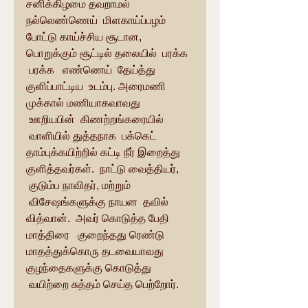
சனிக்கிழமை தவறாமல் 
நல்லெண்ணெய்  மிளகாய்ப்பழம் 
போட்டு காய்ச்சிய சூடான, 
பொறுக்கும் சூட்டில் தலையில்  பரக்க 
 பரக்க   எண்ணெய்  தேய்த்து 
குளிப்பாட்டிய  உடம்பு. அரைமணி 
முக்கால் மணியாகவாவது 
 ஊறியபின்  கிணற்றங்கரையில் 
 வாளியில் துத்தநாக  பக்கெட் 
தாம்புக்கயிற்றில் கட்டி நீர் இறைத்து 
குளித்தவர்கள்.  நாட்டு வைத்தியர், 
 குடும்ப நாவிதர், மற்றும் 
 விசேஷங்களுக்கு நாயன  தவில் 
வித்வான்.  அவர் கொடுத்த பேதி 
மாத்திரை   குறைந்தது ரெண்டு 
மாதத்துக்கொரு தடவையாவது 
குழந்தைகளுக்கு கொடுத்து 
 வயிற்றை சுத்தம் செய்த பெற்றோர். 