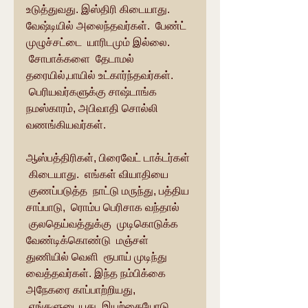
உடுத்துவது. இஸ்திரி கிடையாது. 
வேஷ்டியில் அலைந்தவர்கள்.  பேண்ட் 
முழுச்சட்டை  யாரிடமும் இல்லை. 
 சோபாக்களை  தேடாமல் 
தரையில்,பாயில் உட்கார்ந்தவர்கள். 
 பெரியவர்களுக்கு சாஷ்டாங்க 
நமஸ்காரம், அபிவாதி சொல்லி
வணங்கியவர்கள்.
ஆஸ்பத்திரிகள், பிரைவேட் டாக்டர்கள் 
 கிடையாது.  எங்கள் வியாதியை 
 குணப்படுத்த  நாட்டு மருந்து, பத்திய 
சாப்பாடு,  ரொம்ப பெரிசாக வந்தால் 
 குலதெய்வத்துக்கு  முடிகொடுக்க 
வேண்டிக்கொண்டு  மஞ்சள் 
துணியில் வெளி  ரூபாய் முடிந்து 
வைத்தவர்கள். இந்த நம்பிக்கை 
அநேகரை காப்பாற்றியது, 
 எங்களுடையது  இயற்கையோடு 