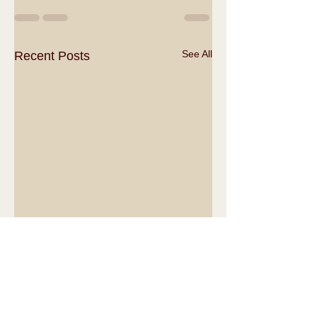
See All
Recent Posts