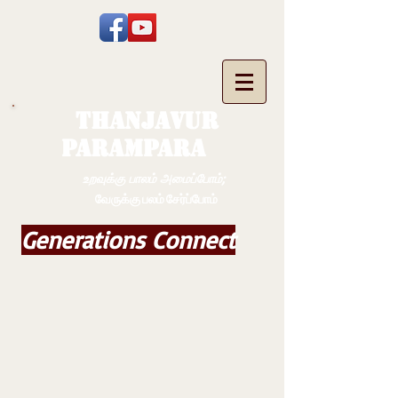
THANJAVUR
PARAMPARA
உறவுக்கு பாலம் அமைப்போம்;
வேருக்கு பலம் சேர்ப்போம்
Generations Connect