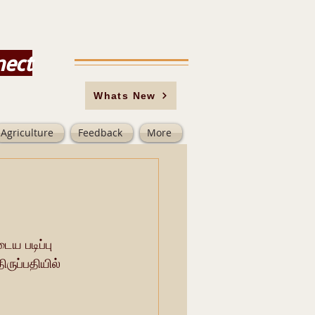
nect
Whats New
Agriculture
Feedback
More
ைய படிப்பு 
ருப்பதியில் 