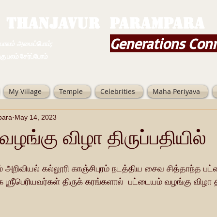
THANJAVUR PARAMPARA
Generations Con
ம் அமைப்போம்;
 சேர்ப்போம்
My Village
Temple
Celebrities
Maha Periyava
para
May 14, 2023
வழங்கு விழா திருப்பதியில்
ம் அறிவியல் கல்லூரி காஞ்சிபுரம் நடத்திய சைவ சித்தாந்த பட்ட
 ஶ்ரீபெரியவர்கள் திருக் கரங்களால்  பட்டையம் வழங்கு விழா தி