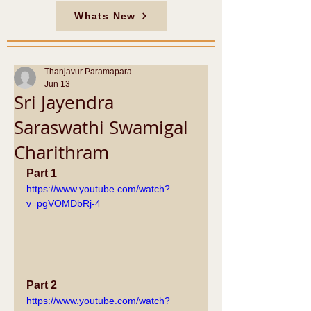
Whats New
Thanjavur Paramapara
Jun 13
Sri Jayendra
Saraswathi Swamigal
Charithram
Part 1
https://www.youtube.com/watch?
v=pgVOMDbRj-4
Part 2
https://www.youtube.com/watch?