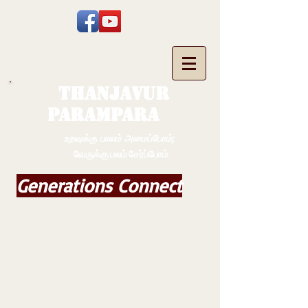
THANJAVUR
PARAMPARA
உறவுக்கு பாலம் அமைப்போம்;
வேருக்கு பலம் சேர்ப்போம்
Generations Connect