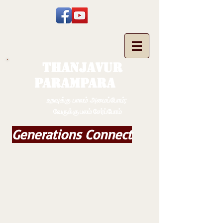
THANJAVUR
PARAMPARA
உறவுக்கு பாலம் அமைப்போம்;
வேருக்கு பலம் சேர்ப்போம்
Generations Connect