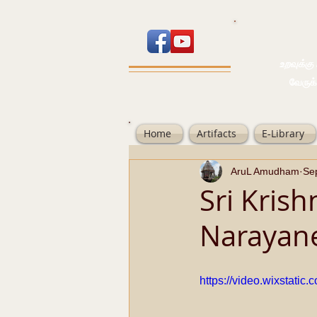
உறவுக்கு பால
வேருக்கு பலம்
Home
Artifacts
E-Library
AruL Amudham
Se
Sri Kris
Narayan
https://video.wixstat