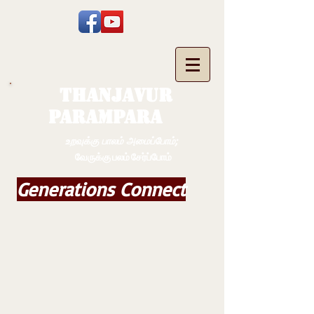
THANJAVUR
PARAMPARA
உறவுக்கு பாலம் அமைப்போம்;
வேருக்கு பலம் சேர்ப்போம்
Generations Connect