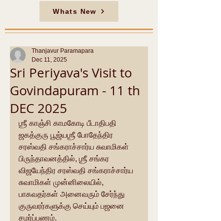
Whats New
Thanjavur Paramapara
Dec 11, 2025
Sri Periyava's Visit to
Govindapuram - 11 th
DEC 2025
ஶ்ரீ காஞ்சி காமகோடி பீடாதிபதி 
ஜகத்குரு பூஜ்யஶ்ரீ போதேந்திர 
சரஸ்வதி சங்கராச்சார்ய சுவாமிகள் 
பிருந்தாவனத்தில், ஶ்ரீ சங்கர 
விஜயேந்திர சரஸ்வதி சங்கராச்சார்ய 
சுவாமிகள் முன்னிலையில், 
பாகவதர்கள் அனைவரும் சேர்ந்து 
குருவரர்களுக்கு செய்யும் பஜனை 
சமர்ப்பணம்.