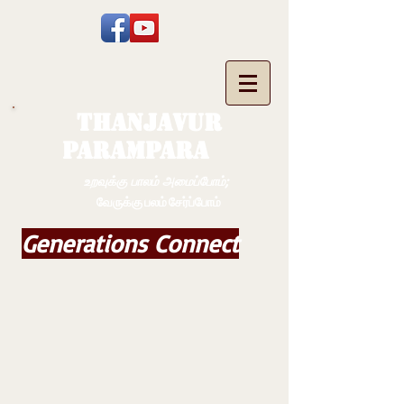
THANJAVUR
PARAMPARA
உறவுக்கு பாலம் அமைப்போம்;
வேருக்கு பலம் சேர்ப்போம்
Generations Connect