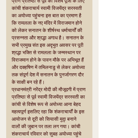
प्राण प्रतिष्ठा से पूर्व की विशेष पूजा के लिए 
कांची शंकराचार्य स्वामी विजयेंद्र सरस्वती 
का अयोध्या पहुंचना इस बात का प्रमाण है 
कि रामलला के नए मंदिर में विराजमान होने 
को लेकर सनातन के शीर्षस्थ धर्माचार्यों की 
प्रसन्नता और श्रद्धा अगाध है। सनातन के 
सभी प्रमुख संत इस अदृभुत अवसर पर पूरी 
श्रद्धा भक्ति से रामलला के जन्मस्थान पर 
विराजमान होने के पावन मौके पर अभिभूत हैं 
और दक्हषिण में तमिलनाडु से लेकर अयोध्या 
तक संपूर्ण देश में सनातन के पुनर्जागरण दौर 
के साक्षी बन रहे हैं।
प्रधानमंत्री नरेंद्र मोदी की मौजूदगी में प्राण 
प्रतिष्ठा से पूर्व स्वामी विजयेंद्र सरस्वती का 
कांची से विशेष रूप से अयोध्या आना बेहद 
महत्वपूर्ण इसलिए रहा कि शंकराचार्यों के इस 
आयोजन से दूरी को सियासी मुदृा बनाने 
वालों की जुबान पर तला लग गया। कांची 
शंकराचार्य रविवार को सुबह अयोध्या पहुंचे 