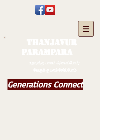
THANJAVUR
PARAMPARA
உறவுக்கு பாலம் அமைப்போம்;
வேருக்கு பலம் சேர்ப்போம்
Generations Connect