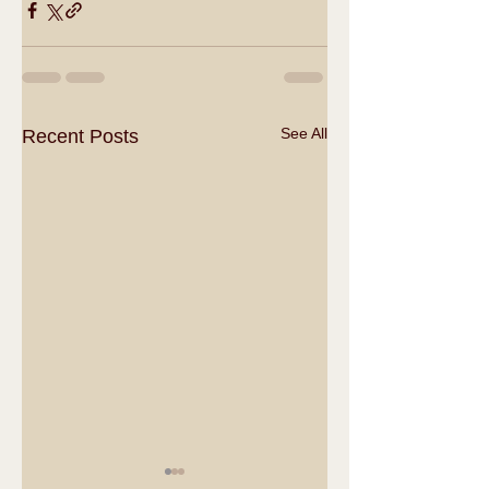
See All
Recent Posts