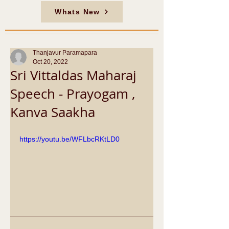
Whats New
Thanjavur Paramapara
Oct 20, 2022
Sri Vittaldas Maharaj
Speech - Prayogam ,
Kanva Saakha
https://youtu.be/WFLbcRKtLD0