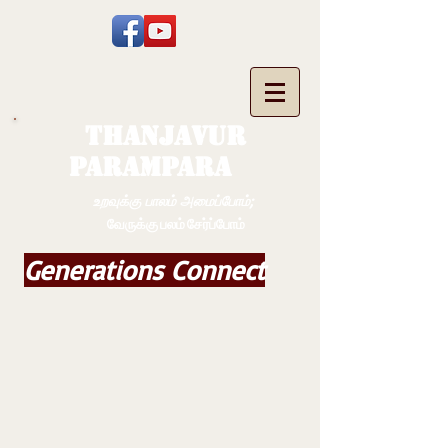
THANJAVUR
PARAMPARA
உறவுக்கு பாலம் அமைப்போம்;
வேருக்கு பலம் சேர்ப்போம்
Generations Connect