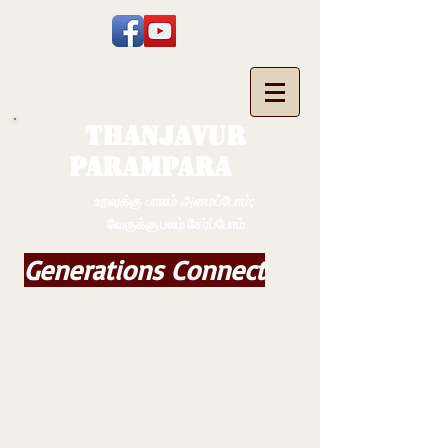
THANJAVUR
PARAMPARA
உறவுக்கு பாலம் அமைப்போம்;
வேருக்கு பலம் சேர்ப்போம்
Generations Connect