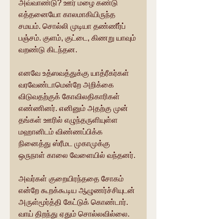
அவ்வாண்டு? ஊர் மழை கண்டு 
எத்தனையோ காலமாகியிருந்த 
சமயம். சொல்லி முடியா தண்ணீர்ப் 
பஞ்சம். குளம், குட்டை, கிணறு யாவும் 
வறண்டு கிடந்தன.
எனவே உத்ஸவத்துக்கு யாத்ரீகர்கள் 
வரவேண்டாமென்றே அறிக்கை 
விடுவதற்குக் கோவிலதிகாரிகள் 
எண்ணினர். எனினும் அதற்கு முன் 
தங்கள் ஊரில் எழுந்தருளியுள்ள 
மஹானிடம் விண்ணப்பிக்க 
நினைத்து ஸ்ரீமட முகாமுக்கு 
ஒருநாள் காலை வேளையில் வந்தனர்.
அவர்கள் குறையிரந்ததை சோகம் 
என்றே கூறக்கூடிய ஆழுணர்ச்சியுடன் 
அருள்மூர்த்தி கேட்டுக் கொண்டார். 
வாய் திறந்து ஏதும் சொல்லவில்லை. 