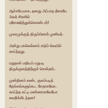
ஆச்சரியமாக, தனது அப்பாத நீரையே 
அவர் சிரஸில் 
புரோக்ஷித்துக்கொண்டார்!
முகாமுக்குத் திரும்பினார் முனிவர்.
அன்று பகலெல்லாம் கடும் வெயில் 
காய்ந்தது.
மறுநாள் மதியம் மறுபடி 
திருக்குளத்திற்குச் சென்றார்..
முன்தினம் கண்ட குளம்படித் 
தேங்கல்களும்கூட சேறாகவோ, 
காய்ந்த கட்டி மண்ணாகவேயோ 
சுவறிக்கிடந்தன!