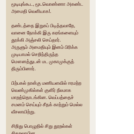
மூடியுங்கூட, மூடவொண்ணா அகண்ட 
அமைதி வெளியாக!.
தண்டத்தை இறுகப் பிடித்தவாறே, 
வானை நோக்கி இரு கரங்களையும் 
தூக்கி அஞ்சலி செய்தார்.
அருளும் அமைதியும் இனம் பிரிக்க 
முடியாமல் செறிந்திருந்த 
மௌனத்துடன் மட முகாமுக்குத் 
திரும்பினார்.
பிற்பகல் நான்கு மணியளவில் ஈரமற்ற 
வெண்முகில்கள் குளிர் நீலமாக 
மாறத்தொடங்கின. வெப்பத்தைச் 
சமனம் செய்யும் சீதக் காற்றும் மெல்ல 
வீசலாயிற்று.
சிறிது பொழுதில் சிறு தூறல்கள் 
சிதறலாயின.