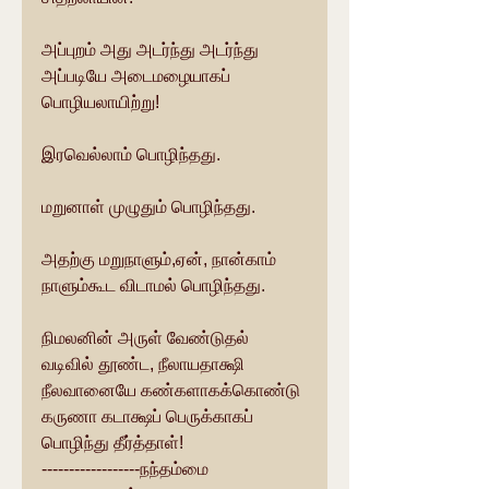
அப்புறம் அது அடர்ந்து அடர்ந்து 
அப்படியே அடைமழையாகப் 
பொழியலாயிற்று!
இரவெல்லாம் பொழிந்தது.
மறுனாள் முழுதும் பொழிந்தது.
அதற்கு மறுநாளும்,ஏன், நான்காம் 
நாளும்கூட விடாமல் பொழிந்தது.
நிமலனின் அருள் வேண்டுதல் 
வடிவில் தூண்ட, நீலாயதாக்ஷி 
நீலவானையே கண்களாகக்கொண்டு 
கருணா கடாக்ஷப் பெருக்காகப் 
பொழிந்து தீர்த்தாள்!
------------------நந்தம்மை 