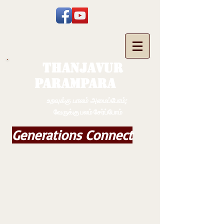
THANJAVUR
PARAMPARA
உறவுக்கு பாலம் அமைப்போம்;
வேருக்கு பலம் சேர்ப்போம்
Generations Connect