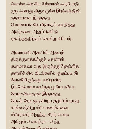
சொல்ல அவசியமில்லாமல் அடியோடு 
முடி அவரது திருவுருவே இரக்கத்தின் 
உருக்கமாக இருந்தது. 
மௌனமாகவே பிரசாதம் ஸாதித்து 
அவர்களை அனுப்பிவிட்டு 
ஏகாந்தத்திற்குச் சென்று விட்டார்.
அரைமணி ஆனபின் ஆலயத் 
திருக்குளத்திற்குச் சென்றார். 
குளமாகவா அது இருந்தது? தள்ளித் 
தள்ளிச் சில இடங்களில் குளம்படி நீர் 
தேங்கியிருந்தது தவிர மற்ற 
இடமெல்லாம் காய்ந்த பூமியாகவோ, 
சேறாகவோதான் இருந்தது.
தேடித் தேடி ஒரு சிறிய குழியில் தமது 
சின்னஞ்சிறு ஸ்ரீ சரணங்களை 
ஸ்ரீசரணர் அழுத்த, சீரார் சேவடி 
அமிழும் அளவுக்கு---அந்த 
அளவுக்கே--- நீர் சுரந்தது.