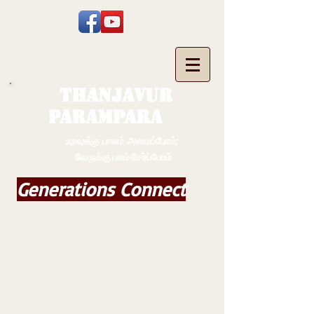
THANJAVUR
PARAMPARA
உறவுக்கு பாலம் அமைப்போம்;
வேருக்கு பலம் சேர்ப்போம்
Generations Connect