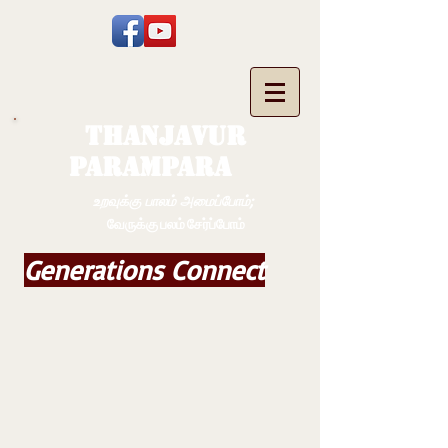
THANJAVUR
PARAMPARA
உறவுக்கு பாலம் அமைப்போம்;
வேருக்கு பலம் சேர்ப்போம்
Generations Connect