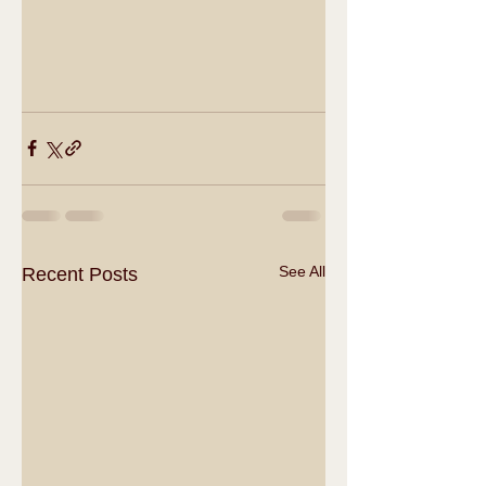
See All
Recent Posts