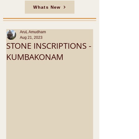
Whats New
AruL Amudham
Aug 21, 2023
STONE INSCRIPTIONS -
KUMBAKONAM