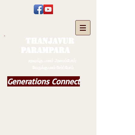
THANJAVUR
PARAMPARA
உறவுக்கு பாலம் அமைப்போம்;
வேருக்கு பலம் சேர்ப்போம்
Generations Connect