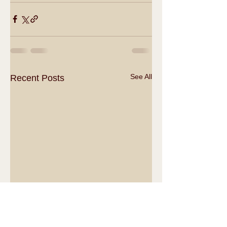
See All
Recent Posts