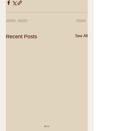
See All
Recent Posts