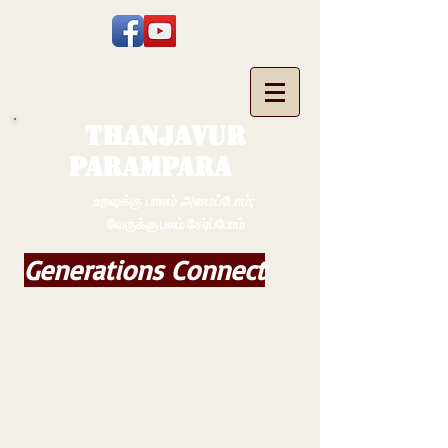
THANJAVUR
PARAMPARA
உறவுக்கு பாலம் அமைப்போம்;
வேருக்கு பலம் சேர்ப்போம்
Generations Connect