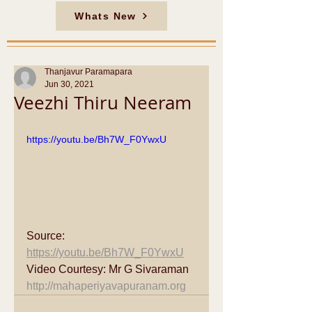
Whats New
Thanjavur Paramapara
Jun 30, 2021
Veezhi Thiru Neeram
https://youtu.be/Bh7W_F0YwxU
Source: 
https://youtu.be/Bh7W_F0YwxU
Video Courtesy: Mr G Sivaraman
http://mahaperiyavapuranam.org