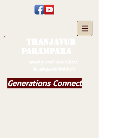
THANJAVUR
PARAMPARA
உறவுக்கு பாலம் அமைப்போம்;
வேருக்கு பலம் சேர்ப்போம்
Generations Connect