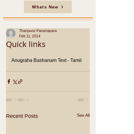
Whats New
Thanjavur Paramapara
Feb 11, 2014
Quick links
Anugraha Bashanam Text - Tamil
See All
Recent Posts