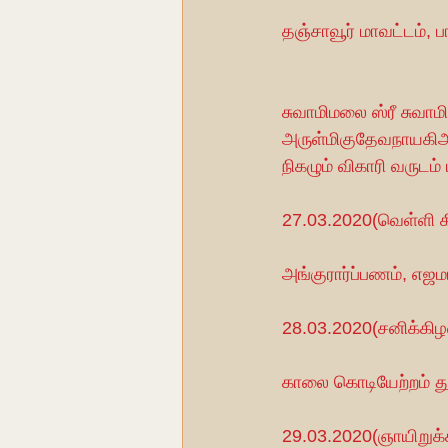
தஞ்சாவூர் மாவட்டம், பாபந
                     
சுவாமிமலை ஸ்ரீ சுவாம
அருள்மிகுதேவநாயகிஅம்
நிகழும் விகாரி வருடம
27.03.2020(வெள்ளி 
அங்குரார்ப்பணம், எஜ
28.03.2020(சனிக்கிழ
காலை கொடியேற்றம்
29.03.2020(ஞாயிறுக்