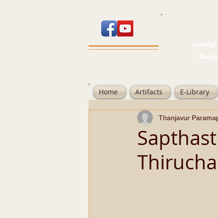
உறவுக்கு பால
வேருக்கு பலம்
Home
Artifacts
E-Library
Thanjavur Parama
Sapthas
Thirucha