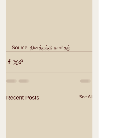
Source: தினத்தந்தி நாளிதழ்
See All
Recent Posts