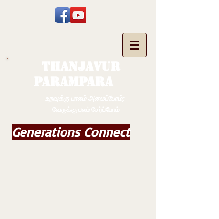
THANJAVUR
PARAMPARA
உறவுக்கு பாலம் அமைப்போம்;
வேருக்கு பலம் சேர்ப்போம்
Generations Connect