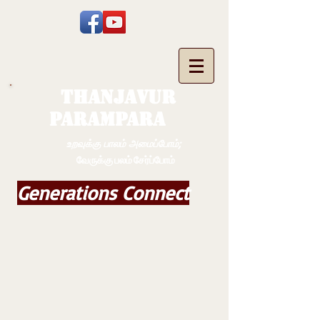
THANJAVUR
PARAMPARA
உறவுக்கு பாலம் அமைப்போம்;
வேருக்கு பலம் சேர்ப்போம்
Generations Connect