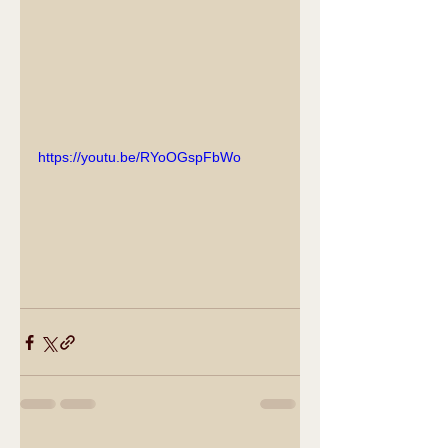
https://youtu.be/RYoOGspFbWo