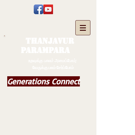
THANJAVUR
PARAMPARA
உறவுக்கு பாலம் அமைப்போம்;
வேருக்கு பலம் சேர்ப்போம்
Generations Connect