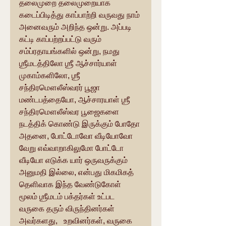
தலைமுறை தலைமுறையாக 
கடைப்பிடித்து காப்பாற்றி வருவது நாம் 
அனைவரும் அறிந்த ஒன்று. அப்படி 
கட்டி காப்பற்றப்பட்டு வரும் 
சம்ப்ரதாயங்களில் ஒன்று, நமது 
ஶ்ரீமடத்திலோ ஶ்ரீ ஆச்சார்யாள் 
முகாம்களிலோ, ஶ்ரீ 
சந்திரமௌலீஸ்வரர் பூஜா 
மண்டபத்தையோ, ஆச்சாரயாள் ஶ்ரீ 
சந்திரமௌலீஸ்வர பூஜைகளை 
நடத்திக் கொண்டு இருக்கும் போதோ 
அதனை, போட்டோவோ வீடியோவோ 
வேறு எவ்வாறாகிலுமோ போட்டோ 
வீடியோ எடுக்க யார் ஒருவருக்கும் 
அனுமதி இல்லை, என்பது மிகமிகத் 
தெளிவாக இந்த வேண்டுகோள் 
மூலம் ஶ்ரீமடம் பக்தர்கள் உட்பட 
வருகை தரும் விருந்தினர்கள் 
அவர்களது,   உறவினர்கள், வருகை 