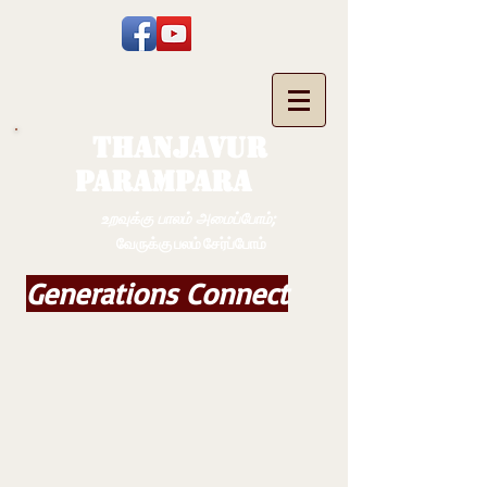
THANJAVUR
PARAMPARA
உறவுக்கு பாலம் அமைப்போம்;
வேருக்கு பலம் சேர்ப்போம்
Generations Connect