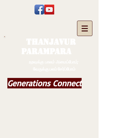
THANJAVUR
PARAMPARA
உறவுக்கு பாலம் அமைப்போம்;
வேருக்கு பலம் சேர்ப்போம்
Generations Connect