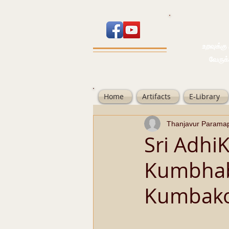
உறவுக்கு பால
வேருக்கு பலம்
Home
Artifacts
E-Library
Thanjavur Parama
Sri Adh
Kumbhab
Kumbak