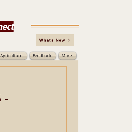
nect
Whats New
Agriculture
Feedback
More
 -