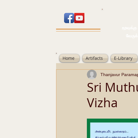
உறவுக்கு பால
வேருக்கு பலம்
Home
Artifacts
E-Library
Thanjavur Parama
Sri Muth
Vizha