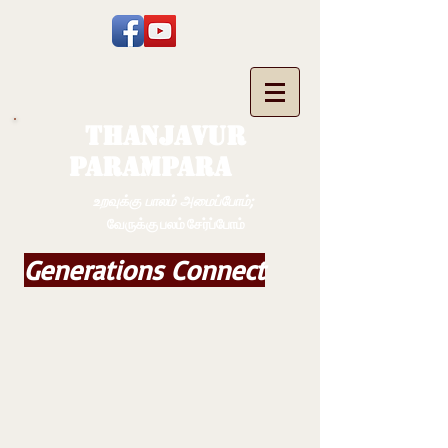
THANJAVUR
PARAMPARA
உறவுக்கு பாலம் அமைப்போம்;
வேருக்கு பலம் சேர்ப்போம்
Generations Connect