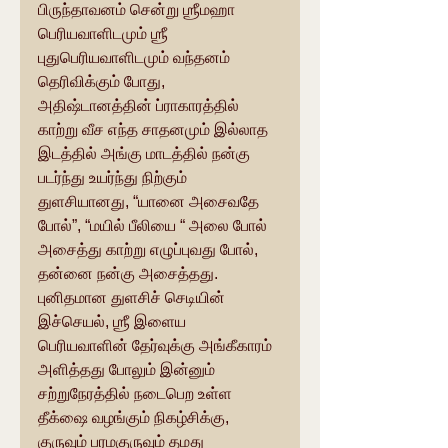
பிருந்தாவனம் சென்று ஶ்ரீமஹா 
பெரியவாளிடமும் ஶ்ரீ 
புதுபெரியவாளிடமும் வந்தனம் 
தெரிவிக்கும் போது, 
அதிஷ்டானத்தின் ப்ராகாரத்தில் 
காற்று வீச எந்த சாதனமும் இல்லாத 
இடத்தில் அங்கு மாடத்தில் நன்கு 
படர்ந்து உயர்ந்து நிற்கும் 
துளசியானது, “யானை அசைவதே 
போல்”, “மயில் பீலியை “ அலை போல் 
அசைத்து காற்று எழுப்புவது போல், 
தன்னை நன்கு அசைத்தது. 
புனிதமான துளசிச் செடியின் 
இச்செயல், ஶ்ரீ இளைய  
பெரியவாளின் தேர்வுக்கு அங்கீகாரம் 
அளித்தது போலும் இன்னும் 
சற்றுநேரத்தில் நடைபெற உள்ள 
தீக்‌ஷை வழங்கும் நிகழ்சிக்கு, 
குருவும் பரமகுருவும் தமது 