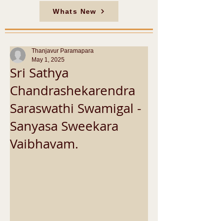
Whats New
Thanjavur Paramapara
May 1, 2025
Sri Sathya
Chandrashekarendra
Saraswathi Swamigal -
Sanyasa Sweekara
Vaibhavam.