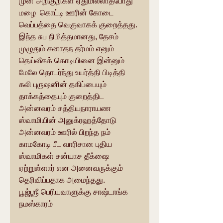
முன் அறிகுறிகள் ஏதுமில்லாதபோது 
மழை  கொட்டி ஊரின் கோடை 
வெப்பத்தை வெகுவாகக் குறைத்தது. 
இந்த சுப நிமித்தமானது, தேசம் 
முழுதும் சனாதந தர்மம் எனும் 
தெய்வீகக் கொடியினை இன்னும் 
மேலே தொடர்ந்து உயர்த்தி பிடித்தி 
கலி புருஷனின் தகிப்பையும் 
தாக்கத்தையும் குறைத்திட 
அன்னவரம் சத்தியநாராயண 
ஸ்வாமியின் அனுக்ரஹத்தோடு 
அன்னவரம் ஊரில் பிறந்த நம் 
காமகோடி பீட வாரிசான புதிய 
ஸ்வாமிகள் சன்யாச தீக்‌ஷை 
ஏற்றுள்ளார் என அனைவருக்கும் 
தெரிவிப்பதாக அமைந்தது. 
பூஜ்ஶ்ரீ பெரியவாளுக்கு சாஷ்டாங்க 
நமஸ்காரம்