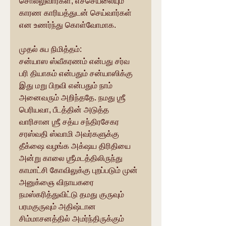
சொல்லுவார்கள், எச்செயலையும் 
காரண காரியத்துடன் செய்வார்கள் 
என உணர்ந்து கொள்வோமாக.
முதல் சுப நிமித்தம்:
சன்யாஸ ஸ்வீகரணம் என்பது சர்வ 
பரி தியாகம் என்பதும் சன்யாஸிக்கு 
இது மறு பிறவி என்பதும் நாம் 
அனைவரும் அறிந்ததே. நமது ஶ்ரீ 
பெரியவா, பீடத்தின் அடுத்த 
வாரிசான ஶ்ரீ சத்ய சந்திரசேகர 
சரஸ்வதி ஸ்வாமி அவர்களுக்கு 
தீக்‌ஷை வழங்க அக்‌ஷய திரிதியை 
அன்று காலை ஶ்ரீமடத்திலிருந்து 
காமாட்சி கோவிலுக்கு புறப்படும் முன் 
அனுக்ஞை விநாயகரை 
நமஸ்கரித்துவிட்டு தமது குருவும் 
பரமகுருவும் அதிஷ்டான 
சிம்மாசனத்தில் அமர்ந்திருக்கும் 