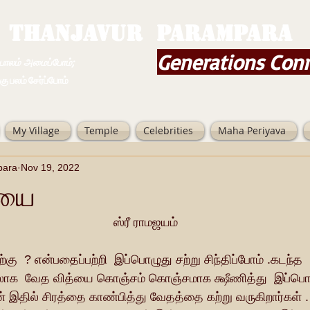
THANJAVUR PARAMPARA
Generations Con
ம் அமைப்போம்;
 சேர்ப்போம்
My Village
Temple
Celebrities
Maha Periyava
para
Nov 19, 2022
்யை
                                                                  ஸ்ரீ ராமஜயம்
ு  ? என்பதைப்பற்றி  இப்பொழுது சற்று சிந்திப்போம் .கடந்த 
லாக  வேத வித்யை கொஞ்சம் கொஞ்சமாக க்ஷீணித்து  இப்பொழ
் இதில் சிரத்தை காண்பித்து வேதத்தை கற்று வருகிறார்கள் . 