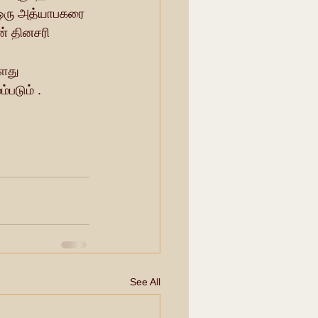
க ஒரு அத்யாபகரை
களது 
்படும் .
See All