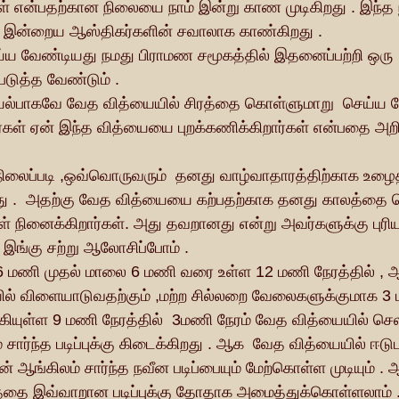
் என்பதற்கான நிலையை நாம் இன்று காண முடிகிறது . இந்த 
ன் இன்றைய ஆஸ்திகர்களின் சவாலாக காண்கிறது .
்படுத்த வேண்டும் . 
ல்பாகவே வேத வித்யையில் சிரத்தை கொள்ளுமாறு  செய்ய வே
ர்கள் ஏன் இந்த வித்யையை புறக்கணிக்கிறார்கள் என்பதை அற
லைப்படி ,ஒவ்வொருவரும்  தனது வாழ்வாதாரத்திற்காக உழைத்
து .  அதற்கு வேத வித்யையை கற்பதற்காக தனது காலத்தை 
 நினைக்கிறார்கள். அது தவறானது என்று அவர்களுக்கு புரி
 இங்கு சற்று ஆலோசிப்போம் .
 மணி முதல் மாலை 6 மணி வரை உள்ள 12 மணி நேரத்தில் , ஆ
ில் விளையாடுவதற்கும் ,மற்ற சில்லறை வேலைகளுக்குமாக 3
ாக்கியுள்ள 9 மணி நேரத்தில்  3மணி நேரம் வேத வித்யையில் செல
 சார்ந்த படிப்புக்கு கிடைக்கிறது . ஆக  வேத வித்யையில் ஈட
ஆங்கிலம் சார்ந்த நவீன படிப்பையும் மேற்கொள்ள முடியும் .
டத்தை இவ்வாறான படிப்புக்கு தோதாக அமைத்துக்கொள்ளலாம் 