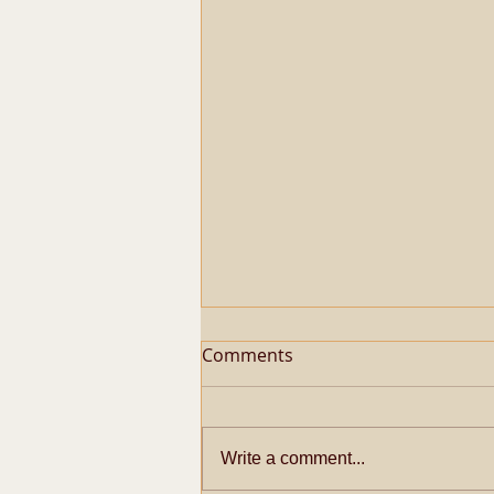
Comments
Write a comment...