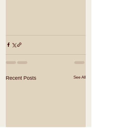
See All
Recent Posts