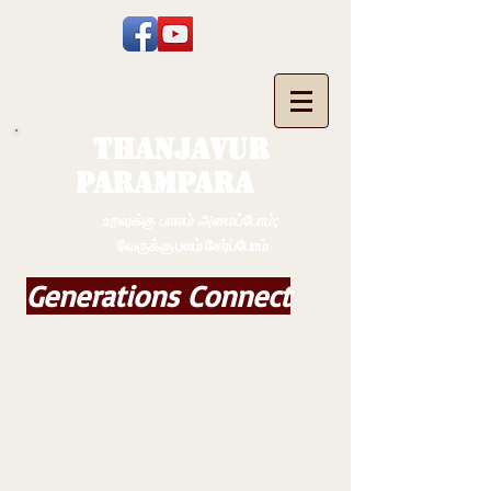
THANJAVUR
PARAMPARA
உறவுக்கு பாலம் அமைப்போம்;
வேருக்கு பலம் சேர்ப்போம்
Generations Connect