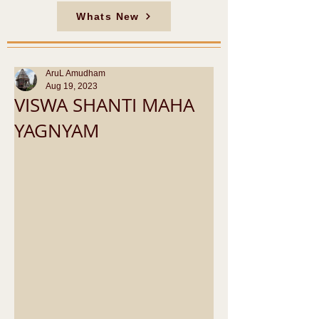
Whats New
AruL Amudham
Aug 19, 2023
VISWA SHANTI MAHA
YAGNYAM