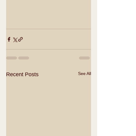
See All
Recent Posts