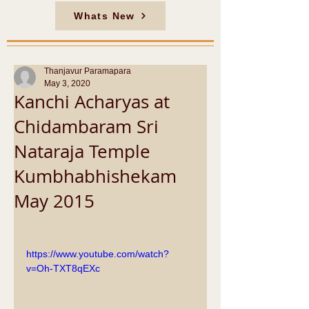
Whats New
Thanjavur Paramapara
May 3, 2020
Kanchi Acharyas at
Chidambaram Sri
Nataraja Temple
Kumbhabhishekam
May 2015
https://www.youtube.com/watch?
v=Oh-TXT8qEXc