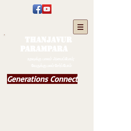
THANJAVUR
PARAMPARA
உறவுக்கு பாலம் அமைப்போம்;
வேருக்கு பலம் சேர்ப்போம்
Generations Connect