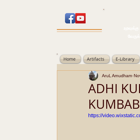
உறவுக்கு பால
வேருக்கு பலம்
Home
Artifacts
E-Library
AruL Amudham
No
ADHI KU
KUMBAB
https://video.wixstat