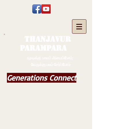
THANJAVUR
PARAMPARA
உறவுக்கு பாலம் அமைப்போம்;
வேருக்கு பலம் சேர்ப்போம்
Generations Connect