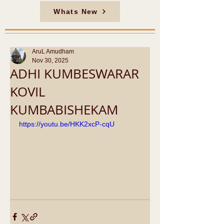
Whats New
AruL Amudham
Nov 30, 2025
ADHI KUMBESWARAR
KOVIL
KUMBABISHEKAM
https://youtu.be/HKK2xcP-cqU