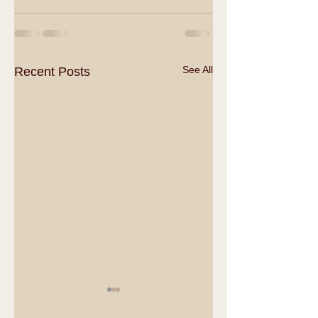
See All
Recent Posts